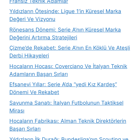
Fransız Teknik Adamlar
Yıldızların Ötesinde: Ligue 1’in Küresel Marka
Değeri Ve Vizyonu
Rönesans Dönemi: Serie A’nın Küresel Marka
Değerini Artırma Stratejileri
Çizme’de Rekabet: Serie A’nın En Köklü Ve Ateşli
Derbi Hikayeleri
Hocaların Hocası: Coverciano Ve İtalyan Teknik
Adamların Başarı Sırları
Efsanevi Yıllar: Serie A’da “yedi Kız Kardeş”
Dönemi Ve Rekabet
Savunma Sanatı: İtalyan Futbolunun Taktiksel
Mirası
Hocaların Fabrikası: Alman Teknik Direktörlerin
Başarı Sırları
Yıldızların İlk Durağı: Bundesliga’nın Scouting ve