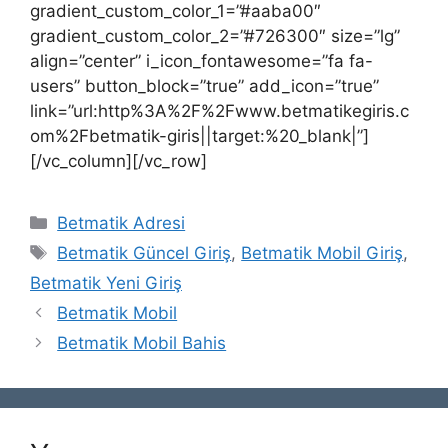
gradient_custom_color_1=”#aaba00″
gradient_custom_color_2=”#726300″ size=”lg”
align=”center” i_icon_fontawesome=”fa fa-
users” button_block=”true” add_icon=”true”
link=”url:http%3A%2F%2Fwww.betmatikegiris.c
om%2Fbetmatik-giris||target:%20_blank|”]
[/vc_column][/vc_row]
Kategoriler
Betmatik Adresi
Etiketler
Betmatik Güncel Giriş
,
Betmatik Mobil Giriş
,
Betmatik Yeni Giriş
Betmatik Mobil
Betmatik Mobil Bahis