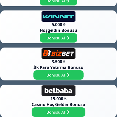
Bonusu Al
5.000 ₺
Hoşgeldin Bonusu
Bonusu Al
3.500 ₺
İlk Para Yatırma Bonusu
Bonusu Al
15.000 ₺
Casino Hoş Geldin Bonusu
Bonusu Al