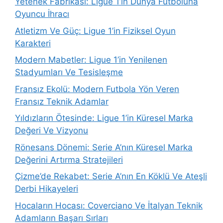
Yetenek Fabrikası: Ligue 1’in Dünya Futboluna
Oyuncu İhracı
Atletizm Ve Güç: Ligue 1’in Fiziksel Oyun
Karakteri
Modern Mabetler: Ligue 1’in Yenilenen
Stadyumları Ve Tesisleşme
Fransız Ekolü: Modern Futbola Yön Veren
Fransız Teknik Adamlar
Yıldızların Ötesinde: Ligue 1’in Küresel Marka
Değeri Ve Vizyonu
Rönesans Dönemi: Serie A’nın Küresel Marka
Değerini Artırma Stratejileri
Çizme’de Rekabet: Serie A’nın En Köklü Ve Ateşli
Derbi Hikayeleri
Hocaların Hocası: Coverciano Ve İtalyan Teknik
Adamların Başarı Sırları