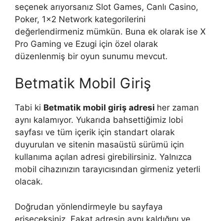
seçenek arıyorsanız Slot Games, Canlı Casino,
Poker, 1×2 Network kategorilerini
değerlendirmeniz mümkün. Buna ek olarak ise X
Pro Gaming ve Ezugi için özel olarak
düzenlenmiş bir oyun sunumu mevcut.
Betmatik Mobil Giriş
Tabi ki
Betmatik mobil giriş adresi
her zaman
aynı kalamıyor. Yukarıda bahsettiğimiz lobi
sayfası ve tüm içerik için standart olarak
duyurulan ve sitenin masaüstü sürümü için
kullanıma açılan adresi girebilirsiniz. Yalnızca
mobil cihazınızın tarayıcısından girmeniz yeterli
olacak.
Doğrudan yönlendirmeyle bu sayfaya
erişeceksiniz. Fakat adresin aynı kaldığını ve