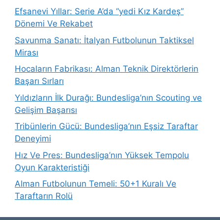
Efsanevi Yıllar: Serie A’da “yedi Kız Kardeş”
Dönemi Ve Rekabet
Savunma Sanatı: İtalyan Futbolunun Taktiksel
Mirası
Hocaların Fabrikası: Alman Teknik Direktörlerin
Başarı Sırları
Yıldızların İlk Durağı: Bundesliga’nın Scouting ve
Gelişim Başarısı
Tribünlerin Gücü: Bundesliga’nın Eşsiz Taraftar
Deneyimi
Hız Ve Pres: Bundesliga’nın Yüksek Tempolu
Oyun Karakteristiği
Alman Futbolunun Temeli: 50+1 Kuralı Ve
Taraftarın Rolü