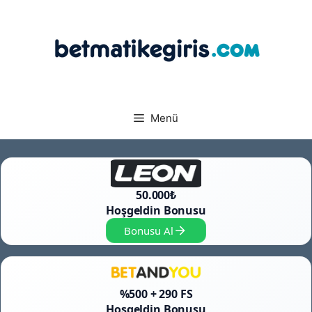
İçeriğe
atla
Menü
50.000₺
Hoşgeldin Bonusu
Bonusu Al
%500 + 290 FS
Hoşgeldin Bonusu