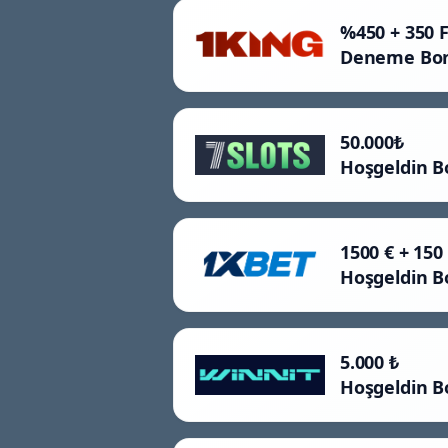
%450 + 350 
Deneme Bo
50.000₺
Hoşgeldin 
1500 € + 150
Hoşgeldin 
5.000 ₺
Hoşgeldin 