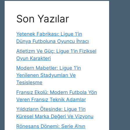
Son Yazılar
Yetenek Fabrikası: Ligue 1’in
Dünya Futboluna Oyuncu İhracı
Atletizm Ve Güç: Ligue 1’in Fiziksel
Oyun Karakteri
Modern Mabetler: Ligue 1’in
Yenilenen Stadyumları Ve
Tesisleşme
Fransız Ekolü: Modern Futbola Yön
Veren Fransız Teknik Adamlar
Yıldızların Ötesinde: Ligue 1’in
Küresel Marka Değeri Ve Vizyonu
Rönesans Dönemi: Serie A’nın