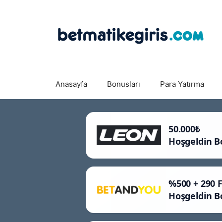
İçeriğe
atla
Anasayfa
Bonusları
Para Yatırma
50.000₺
Hoşgeldin 
%500 + 290 
Hoşgeldin 