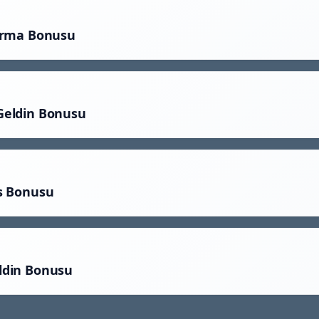
tırma Bonusu
Geldin Bonusu
is Bonusu
ldin Bonusu