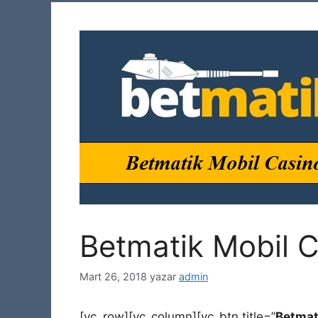
Betmatik Mobil 
Mart 26, 2018
yazar
admin
[vc_row][vc_column][vc_btn title=”
Betmati