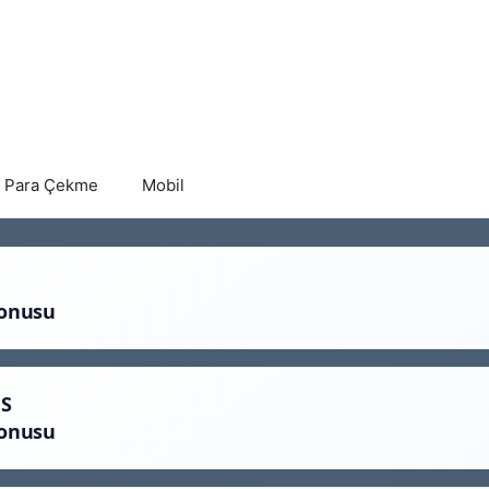
Para Çekme
Mobil
Bonusu
FS
Bonusu