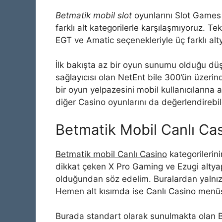
Betmatik mobil slot
oyunlarını Slot Games 
farklı alt kategorilerle karşılaşmıyoruz. 
EGT ve Amatic seçenekleriyle üç farklı alt
İlk bakışta az bir oyun sunumu olduğu düşü
sağlayıcısı olan NetEnt bile 300’ün üzerin
bir oyun yelpazesini mobil kullanıcılarına a
diğer Casino oyunlarını da değerlendirebi
Betmatik Mobil Canlı Ca
Betmatik mobil Canlı Casino
kategorilerin
dikkat çeken X Pro Gaming ve Ezugi altyapı
olduğundan söz edelim. Buralardan yalnızc
Hemen alt kısımda ise Canlı Casino menü
Burada standart olarak sunulmakta olan B