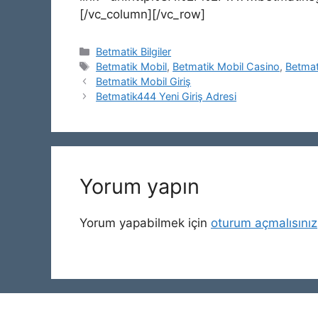
[/vc_column][/vc_row]
Kategoriler
Betmatik Bilgiler
Etiketler
Betmatik Mobil
,
Betmatik Mobil Casino
,
Betmat
Betmatik Mobil Giriş
Betmatik444 Yeni Giriş Adresi
Yorum yapın
Yorum yapabilmek için
oturum açmalısınız