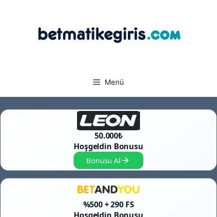
İçeriğe
atla
Menü
50.000₺
Hoşgeldin Bonusu
Bonusu Al
%500 + 290 FS
Hoşgeldin Bonusu