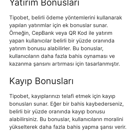
Yatırım Bonusları
Tipobet, belirli ödeme yöntemlerini kullanarak
yapılan yatırımlar için ek bonuslar sunar.
Örneğin, CepBank veya QR Kod ile yatırım
yapan kullanıcılar belirli bir yüzde oranında
yatırım bonusu alabilirler. Bu bonuslar,
kullanıcıların daha fazla bahis oynaması ve
kazanma şansını artırması için tasarlanmıştır.
Kayıp Bonusları
Tipobet, kayıplarınızı telafi etmek için kayıp
bonusları sunar. Eğer bir bahis kaybederseniz,
belirli bir yüzde oranında kayıp bonusu
alabilirsiniz. Bu bonuslar, kullanıcıların moralini
yükselterek daha fazla bahis yapma şansı verir.