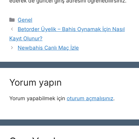
ederek de güncel giriş adresini öğrenebilirsiniz.
Kategoriler
Genel
Betorder Üyelik – Bahis Oynamak İçin Nasıl
Kayıt Olunur?
Newbahis Canlı Maç İzle
Yorum yapın
Yorum yapabilmek için
oturum açmalısınız
.