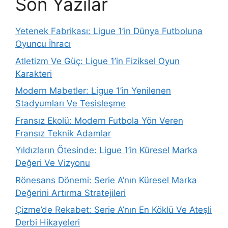
Son Yazılar
Yetenek Fabrikası: Ligue 1’in Dünya Futboluna
Oyuncu İhracı
Atletizm Ve Güç: Ligue 1’in Fiziksel Oyun
Karakteri
Modern Mabetler: Ligue 1’in Yenilenen
Stadyumları Ve Tesisleşme
Fransız Ekolü: Modern Futbola Yön Veren
Fransız Teknik Adamlar
Yıldızların Ötesinde: Ligue 1’in Küresel Marka
Değeri Ve Vizyonu
Rönesans Dönemi: Serie A’nın Küresel Marka
Değerini Artırma Stratejileri
Çizme’de Rekabet: Serie A’nın En Köklü Ve Ateşli
Derbi Hikayeleri