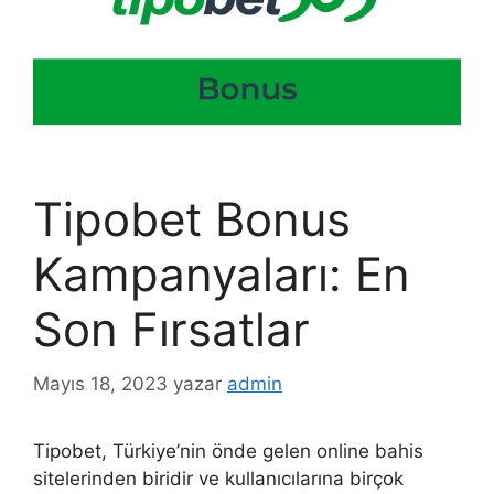
Tipobet Bonus
Kampanyaları: En
Son Fırsatlar
Mayıs 18, 2023
yazar
admin
Tipobet, Türkiye’nin önde gelen online bahis
sitelerinden biridir ve kullanıcılarına birçok