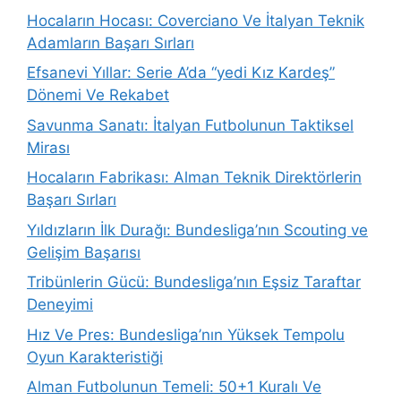
Hocaların Hocası: Coverciano Ve İtalyan Teknik
Adamların Başarı Sırları
Efsanevi Yıllar: Serie A’da “yedi Kız Kardeş”
Dönemi Ve Rekabet
Savunma Sanatı: İtalyan Futbolunun Taktiksel
Mirası
Hocaların Fabrikası: Alman Teknik Direktörlerin
Başarı Sırları
Yıldızların İlk Durağı: Bundesliga’nın Scouting ve
Gelişim Başarısı
Tribünlerin Gücü: Bundesliga’nın Eşsiz Taraftar
Deneyimi
Hız Ve Pres: Bundesliga’nın Yüksek Tempolu
Oyun Karakteristiği
Alman Futbolunun Temeli: 50+1 Kuralı Ve