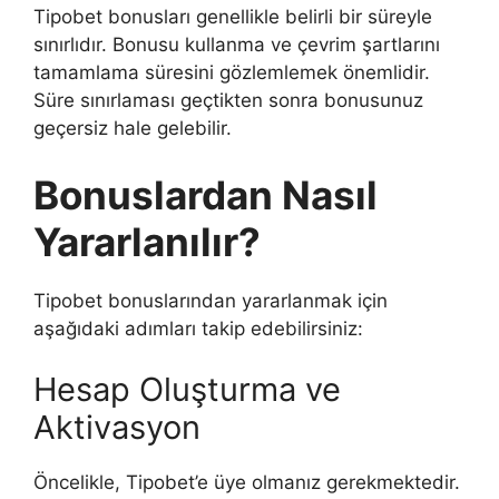
Tipobet bonusları genellikle belirli bir süreyle
sınırlıdır. Bonusu kullanma ve çevrim şartlarını
tamamlama süresini gözlemlemek önemlidir.
Süre sınırlaması geçtikten sonra bonusunuz
geçersiz hale gelebilir.
Bonuslardan Nasıl
Yararlanılır?
Tipobet bonuslarından yararlanmak için
aşağıdaki adımları takip edebilirsiniz:
Hesap Oluşturma ve
Aktivasyon
Öncelikle, Tipobet’e üye olmanız gerekmektedir.