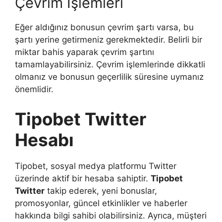
Çevrim İşlemleri
Eğer aldığınız bonusun çevrim şartı varsa, bu
şartı yerine getirmeniz gerekmektedir. Belirli bir
miktar bahis yaparak çevrim şartını
tamamlayabilirsiniz. Çevrim işlemlerinde dikkatli
olmanız ve bonusun geçerlilik süresine uymanız
önemlidir.
Tipobet Twitter
Hesabı
Tipobet, sosyal medya platformu Twitter
üzerinde aktif bir hesaba sahiptir.
Tipobet
Twitter
takip ederek, yeni bonuslar,
promosyonlar, güncel etkinlikler ve haberler
hakkında bilgi sahibi olabilirsiniz. Ayrıca, müşteri