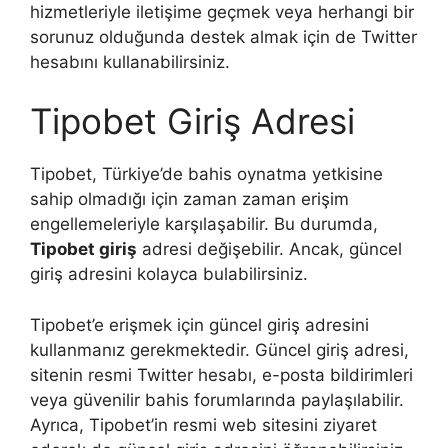
hizmetleriyle iletişime geçmek veya herhangi bir
sorunuz olduğunda destek almak için de Twitter
hesabını kullanabilirsiniz.
Tipobet Giriş Adresi
Tipobet, Türkiye’de bahis oynatma yetkisine
sahip olmadığı için zaman zaman erişim
engellemeleriyle karşılaşabilir. Bu durumda,
Tipobet giriş
adresi değişebilir. Ancak, güncel
giriş adresini kolayca bulabilirsiniz.
Tipobet’e erişmek için güncel giriş adresini
kullanmanız gerekmektedir. Güncel giriş adresi,
sitenin resmi Twitter hesabı, e-posta bildirimleri
veya güvenilir bahis forumlarında paylaşılabilir.
Ayrıca, Tipobet’in resmi web sitesini ziyaret