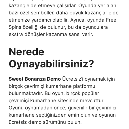
kazanç elde etmeye çalışırlar. Oyunda yer alan
bazı özel semboller, daha büyük kazançlar elde
etmenize yardımcı olabilir. Ayrıca, oyunda Free
Spins özelliği de bulunur, bu da oyunculara
ekstra dönüşler kazanma şansı verir.
Nerede
Oynayabilirsiniz?
Sweet Bonanza Demo
Ücretsiz’i oynamak için
birçok çevrimiçi kumarhane platformu
bulunmaktadır. Bu oyun, birçok popüler
çevrimiçi kumarhane sitesinde mevcuttur.
Oyunu oynamadan önce, güvenilir bir çevrimiçi
kumarhane seçtiğinizden emin olun ve oyunun
ücretsiz demo sürümünü bulun.