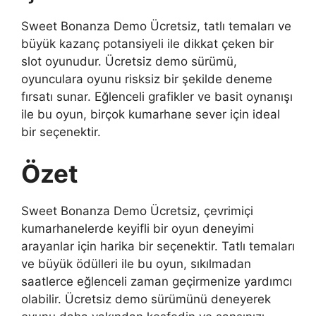
Sweet Bonanza Demo Ücretsiz, tatlı temaları ve
büyük kazanç potansiyeli ile dikkat çeken bir
slot oyunudur. Ücretsiz demo sürümü,
oyunculara oyunu risksiz bir şekilde deneme
fırsatı sunar. Eğlenceli grafikler ve basit oynanışı
ile bu oyun, birçok kumarhane sever için ideal
bir seçenektir.
Özet
Sweet Bonanza Demo Ücretsiz, çevrimiçi
kumarhanelerde keyifli bir oyun deneyimi
arayanlar için harika bir seçenektir. Tatlı temaları
ve büyük ödülleri ile bu oyun, sıkılmadan
saatlerce eğlenceli zaman geçirmenize yardımcı
olabilir. Ücretsiz demo sürümünü deneyerek