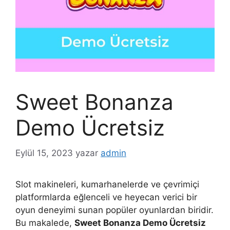
Sweet Bonanza
Demo Ücretsiz
Eylül 15, 2023
yazar
admin
Slot makineleri, kumarhanelerde ve çevrimiçi
platformlarda eğlenceli ve heyecan verici bir
oyun deneyimi sunan popüler oyunlardan biridir.
Bu makalede,
Sweet Bonanza Demo Ücretsiz