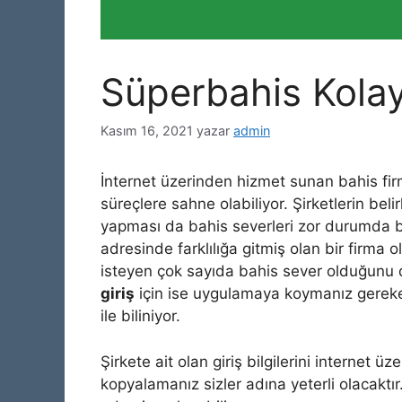
Süperbahis Kolay
Kasım 16, 2021
yazar
admin
İnternet üzerinden hizmet sunan bahis firm
süreçlere sahne olabiliyor. Şirketlerin beli
yapması da bahis severleri zor durumda bı
adresinde farklılığa gitmiş olan bir firma 
isteyen çok sayıda bahis sever olduğunu d
giriş
için ise uygulamaya koymanız gereken
ile biliniyor.
Şirkete ait olan giriş bilgilerini internet ü
kopyalamanız sizler adına yeterli olacakt