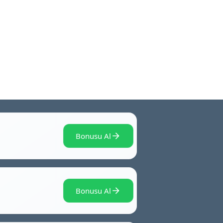
Bonusu Al
Bonusu Al