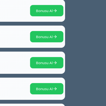
Bonusu Al
Bonusu Al
Bonusu Al
Bonusu Al