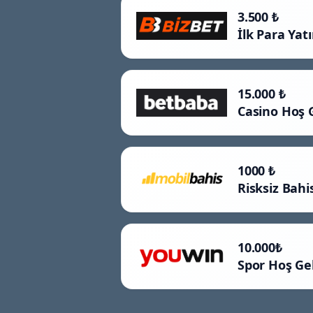
3.500 ₺
İlk Para Ya
15.000 ₺
Casino Hoş 
1000 ₺
Risksiz Bah
10.000₺
Spor Hoş Ge