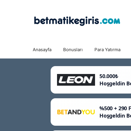
İçeriğe
atla
Anasayfa
Bonusları
Para Yatırma
50.000₺
Hoşgeldin 
%500 + 290 
Hoşgeldin 