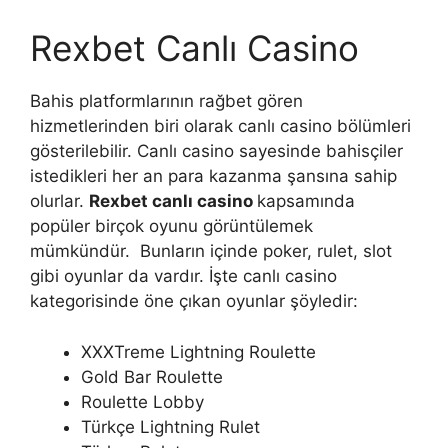
Rexbet Canlı Casino
Bahis platformlarının rağbet gören
hizmetlerinden biri olarak canlı casino bölümleri
gösterilebilir. Canlı casino sayesinde bahisçiler
istedikleri her an para kazanma şansına sahip
olurlar.
Rexbet canlı casino
kapsamında
popüler birçok oyunu görüntülemek
mümkündür. Bunların içinde poker, rulet, slot
gibi oyunlar da vardır. İşte canlı casino
kategorisinde öne çıkan oyunlar şöyledir:
XXXTreme Lightning Roulette
Gold Bar Roulette
Roulette Lobby
Türkçe Lightning Rulet