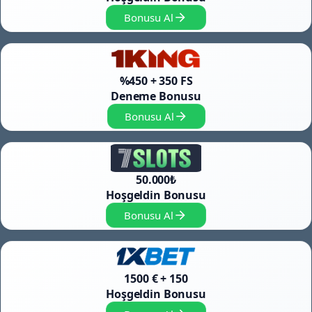
Bonusu Al
%450 + 350 FS
Deneme Bonusu
Bonusu Al
50.000₺
Hoşgeldin Bonusu
Bonusu Al
1500 € + 150
Hoşgeldin Bonusu