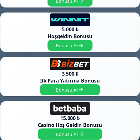
Bonusu Al
5.000 ₺
Hoşgeldin Bonusu
Bonusu Al
3.500 ₺
İlk Para Yatırma Bonusu
Bonusu Al
15.000 ₺
Casino Hoş Geldin Bonusu
Bonusu Al