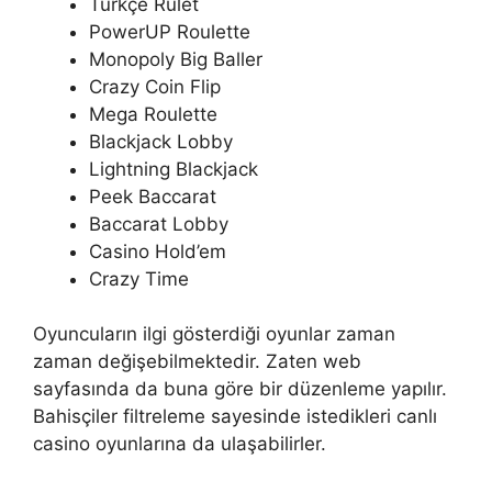
Türkçe Rulet
PowerUP Roulette
Monopoly Big Baller
Crazy Coin Flip
Mega Roulette
Blackjack Lobby
Lightning Blackjack
Peek Baccarat
Baccarat Lobby
Casino Hold’em
Crazy Time
Oyuncuların ilgi gösterdiği oyunlar zaman
zaman değişebilmektedir. Zaten web
sayfasında da buna göre bir düzenleme yapılır.
Bahisçiler filtreleme sayesinde istedikleri canlı
casino oyunlarına da ulaşabilirler.