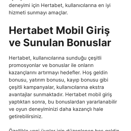
deneyimi için Hertabet, kullanıcılarına en iyi
hizmeti sunmayı amaçlar.
Hertabet Mobil Giriş
ve Sunulan Bonuslar
Hertabet, kullanıcılarına sunduğu çeşitli
promosyonlar ve bonuslar ile onların
kazançlarını artırmayı hedefler. Hoş geldin
bonusu, yatırım bonusu, kayıp bonusu gibi
çeşitli kampanyalar, kullanıcılarına ekstra
avantajlar sunmaktadır. Hertabet mobil giriş
yaptıktan sonra, bu bonuslardan yararlanabilir
ve oyun deneyiminizi daha kazançlı hale
getirebilirsiniz.