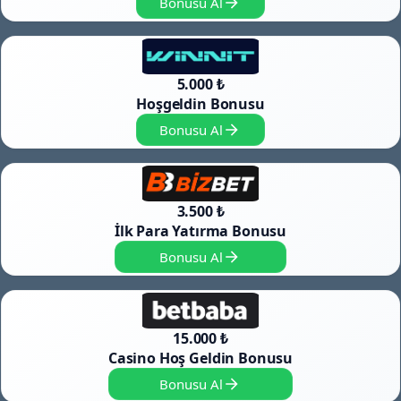
Bonusu Al
5.000 ₺
Hoşgeldin Bonusu
Bonusu Al
3.500 ₺
İlk Para Yatırma Bonusu
Bonusu Al
15.000 ₺
Casino Hoş Geldin Bonusu
Bonusu Al