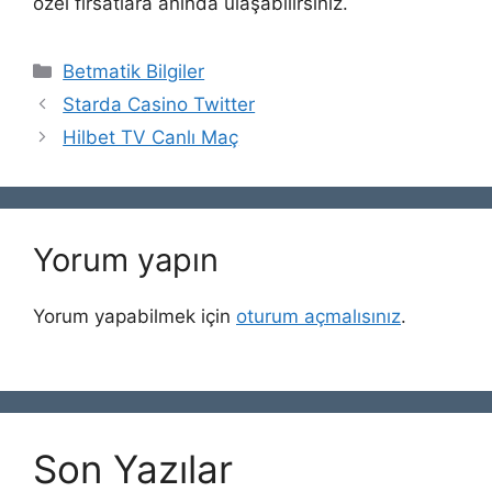
özel fırsatlara anında ulaşabilirsiniz.
Kategoriler
Betmatik Bilgiler
Starda Casino Twitter
Hilbet TV Canlı Maç
Yorum yapın
Yorum yapabilmek için
oturum açmalısınız
.
Son Yazılar