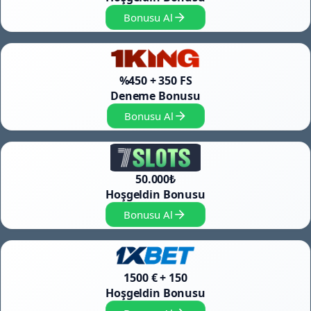
Bonusu Al
%450 + 350 FS
Deneme Bonusu
Bonusu Al
50.000₺
Hoşgeldin Bonusu
Bonusu Al
1500 € + 150
Hoşgeldin Bonusu