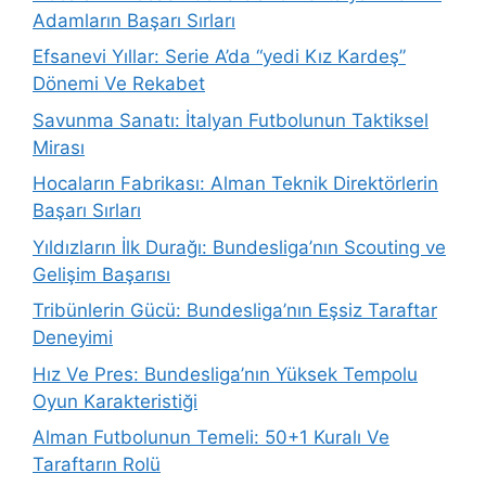
Adamların Başarı Sırları
Efsanevi Yıllar: Serie A’da “yedi Kız Kardeş”
Dönemi Ve Rekabet
Savunma Sanatı: İtalyan Futbolunun Taktiksel
Mirası
Hocaların Fabrikası: Alman Teknik Direktörlerin
Başarı Sırları
Yıldızların İlk Durağı: Bundesliga’nın Scouting ve
Gelişim Başarısı
Tribünlerin Gücü: Bundesliga’nın Eşsiz Taraftar
Deneyimi
Hız Ve Pres: Bundesliga’nın Yüksek Tempolu
Oyun Karakteristiği
Alman Futbolunun Temeli: 50+1 Kuralı Ve
Taraftarın Rolü