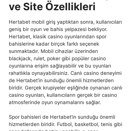
ve Site Özellikleri
Hertabet mobil giriş yaptıktan sonra, kullanıcıları
geniş bir oyun ve bahis yelpazesi bekliyor.
Hertabet, klasik casino oyunlarından spor
bahislerine kadar birçok farklı seçenek
sunmaktadır. Mobil cihazlar üzerinden
blackjack, rulet, poker gibi popüler casino
oyunlarına erişim sağlayabilir ve bu oyunları
rahatlıkla oynayabilirsiniz. Canlı casino deneyimi
de Hertabet’in sunduğu önemli hizmetlerden
biridir. Gerçek krupiyeler eşliğinde oynanan canlı
casino oyunları, kullanıcıların gerçek bir casino
atmosferinde oyun oynamalarını sağlar.
Spor bahisleri de Hertabet’in sunduğu önemli
hizmetlerden biridir. Futbol, basketbol, tenis gibi