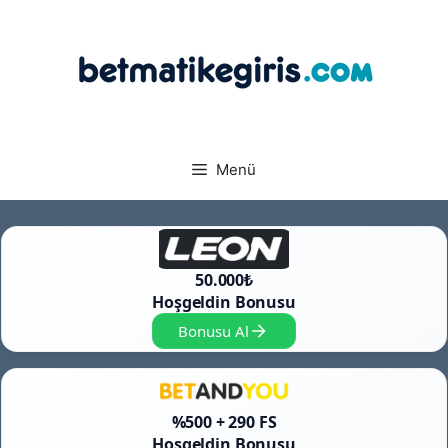
İçeriğe
atla
Menü
50.000₺
Hoşgeldin Bonusu
Bonusu Al
%500 + 290 FS
Hoşgeldin Bonusu