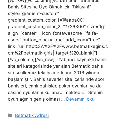
[vc_row][vc_column][vc_btn title=”Betmatik
Bahis Sitesine Üye Olmak İçin Tıklayın!”
style=”gradient-custom”
gradient_custom_color_1=”#aaba00″
gradient_custom_color_2=”#726300″ size=”lg”
align=”center” i_icon_fontawesome=”fa fa-
users” button_block=”true” add_icon=”true”
link=”url:http%3A%2F%2Fwww.betmatikegiris.c
om%2Fbetmatik-giris||target:%20_blank|”]
[/vc_column][/vc_row] Yabancı kaynaklı bahis
siteleri kategorisinde yer alan Betmatik bahis
sitesi ülkemizdeki hizmetlerine 2016 yılında
başlamıştır. Bahis severler site içerisinde spor
bahisleri, canlı bahisler, poker oyunları ya da
casino oyunlarını kullanabilmektedir. Sitenin
oyun ağının geniş olması …
Devamını oku
Kategoriler
Betmatik Adresi