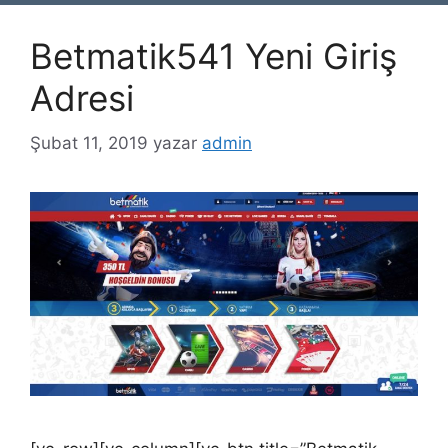
Betmatik541 Yeni Giriş
Adresi
Şubat 11, 2019
yazar
admin