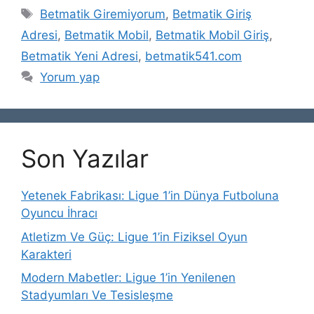
Etiketler
Betmatik Giremiyorum
,
Betmatik Giriş
Adresi
,
Betmatik Mobil
,
Betmatik Mobil Giriş
,
Betmatik Yeni Adresi
,
betmatik541.com
Yorum yap
Son Yazılar
Yetenek Fabrikası: Ligue 1’in Dünya Futboluna
Oyuncu İhracı
Atletizm Ve Güç: Ligue 1’in Fiziksel Oyun
Karakteri
Modern Mabetler: Ligue 1’in Yenilenen
Stadyumları Ve Tesisleşme