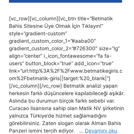
[vc_row][vc_column][vc_btn title=”Betmatik
Bahis Sitesine Üye Olmak İçin Tıklayın!”
style=”gradient-custom”
gradient_custom_color_1=”#aaba00″
gradient_custom_color_2=”#726300″ size=”lg”
align=”center” i_icon_fontawesome=”fa fa-
users” button_block=”true” add_icon=”true”
link=”url:http%3A%2F%2Fwww.betmatikegiris.c
om%2Fbetmatik-giris||target:%20_blank|”]
[/vc_column][/vc_row] Betmatik analizi yapan
herkesin farklı düşüncelere kapılabileceği aşikâr.
Aslında bu durumun birçok farklı sebebi var.
Curacao lisansına sahip olan Matik NV şirketinin
yalnızca Türkiye’de hizmet sağlamadığını
görebilirsiniz. Zaten slogan olarak Alman Bahis
Panzeri ismini tercih ediyor. …
Devamını oku