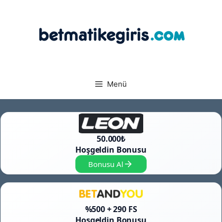
İçeriğe
atla
Menü
50.000₺
Hoşgeldin Bonusu
Bonusu Al
%500 + 290 FS
Hoşgeldin Bonusu