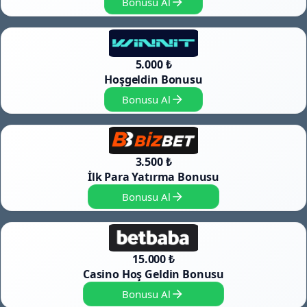
Bonusu Al
5.000 ₺
Hoşgeldin Bonusu
Bonusu Al
3.500 ₺
İlk Para Yatırma Bonusu
Bonusu Al
15.000 ₺
Casino Hoş Geldin Bonusu
Bonusu Al