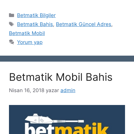
Kategoriler
Betmatik Bilgiler
Etiketler
Betmatik Bahis
,
Betmatik Güncel Adres
,
Betmatik Mobil
Yorum yap
Betmatik Mobil Bahis
Nisan 16, 2018
yazar
admin