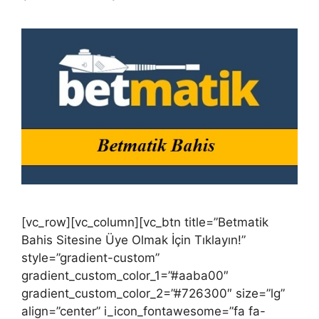
[vc_row][vc_column][vc_btn title=”Betmatik
Bahis Sitesine Üye Olmak İçin Tıklayın!”
style=”gradient-custom”
gradient_custom_color_1=”#aaba00″
gradient_custom_color_2=”#726300″ size=”lg”
align=”center” i_icon_fontawesome=”fa fa-