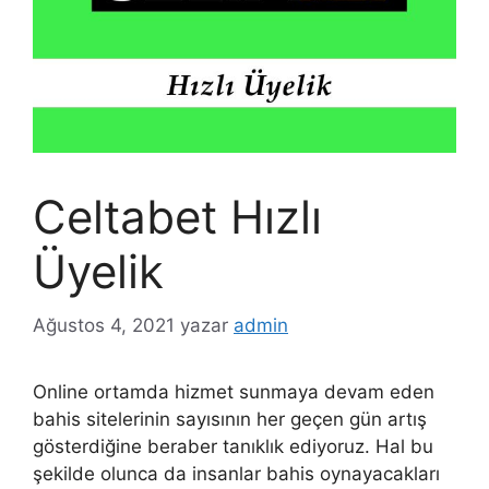
Celtabet Hızlı
Üyelik
Ağustos 4, 2021
yazar
admin
Online ortamda hizmet sunmaya devam eden
bahis sitelerinin sayısının her geçen gün artış
gösterdiğine beraber tanıklık ediyoruz. Hal bu
şekilde olunca da insanlar bahis oynayacakları