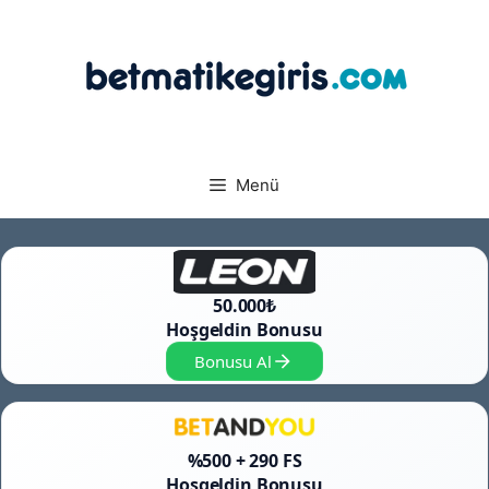
İçeriğe
atla
Menü
50.000₺
Hoşgeldin Bonusu
Bonusu Al
%500 + 290 FS
Hoşgeldin Bonusu