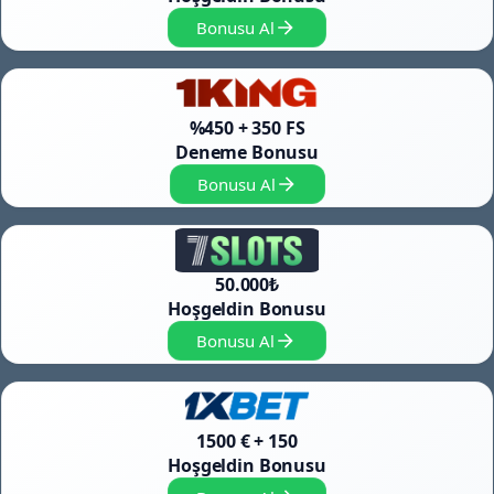
Bonusu Al
%450 + 350 FS
Deneme Bonusu
Bonusu Al
50.000₺
Hoşgeldin Bonusu
Bonusu Al
1500 € + 150
Hoşgeldin Bonusu