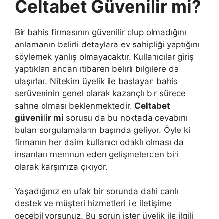
Celtabet Güvenilir mi?
Bir bahis firmasının güvenilir olup olmadığını
anlamanın belirli detaylara ev sahipliği yaptığını
söylemek yanlış olmayacaktır. Kullanıcılar giriş
yaptıkları andan itibaren belirli bilgilere de
ulaşırlar. Nitekim üyelik ile başlayan bahis
serüveninin genel olarak kazançlı bir sürece
sahne olması beklenmektedir.
Celtabet
güvenilir mi
sorusu da bu noktada cevabını
bulan sorgulamaların başında geliyor. Öyle ki
firmanın her daim kullanıcı odaklı olması da
insanları memnun eden gelişmelerden biri
olarak karşımıza çıkıyor.
Yaşadığınız en ufak bir sorunda dahi canlı
destek ve müşteri hizmetleri ile iletişime
geçebiliyorsunuz. Bu sorun ister üyelik ile ilgili