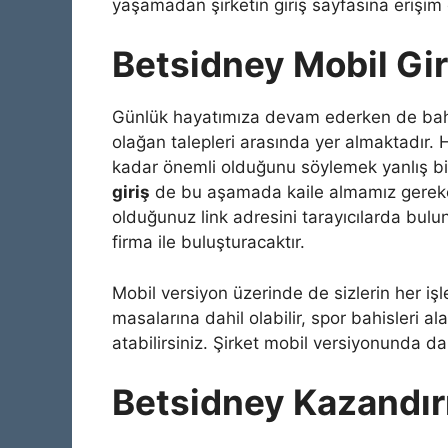
yaşamadan şirketin giriş sayfasına erişim o
Betsidney Mobil Gir
Günlük hayatımıza devam ederken de bahis
olağan talepleri arasında yer almaktadır. 
kadar önemli olduğunu söylemek yanlış b
giriş
de bu aşamada kaile almamız gereken v
olduğunuz link adresini tarayıcılarda bulu
firma ile buluşturacaktır.
Mobil versiyon üzerinde de sizlerin her i
masalarına dahil olabilir, spor bahisleri a
atabilirsiniz. Şirket mobil versiyonunda 
Betsidney Kazandır