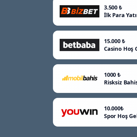
3.500 ₺
İlk Para Ya
15.000 ₺
Casino Hoş 
1000 ₺
Risksiz Bah
10.000₺
Spor Hoş Ge