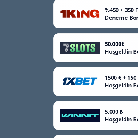
%450 + 350 
Deneme Bo
50.000₺
Hoşgeldin 
1500 € + 150
Hoşgeldin 
5.000 ₺
Hoşgeldin 