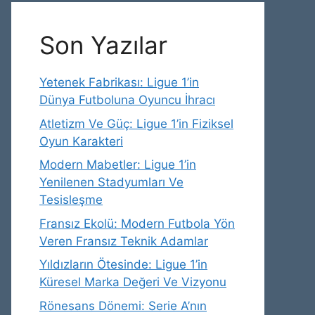
Son Yazılar
Yetenek Fabrikası: Ligue 1’in
Dünya Futboluna Oyuncu İhracı
Atletizm Ve Güç: Ligue 1’in Fiziksel
Oyun Karakteri
Modern Mabetler: Ligue 1’in
Yenilenen Stadyumları Ve
Tesisleşme
Fransız Ekolü: Modern Futbola Yön
Veren Fransız Teknik Adamlar
Yıldızların Ötesinde: Ligue 1’in
Küresel Marka Değeri Ve Vizyonu
Rönesans Dönemi: Serie A’nın