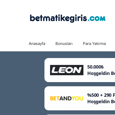
İçeriğe
atla
Anasayfa
Bonusları
Para Yatırma
50.000₺
Hoşgeldin 
%500 + 290 
Hoşgeldin 