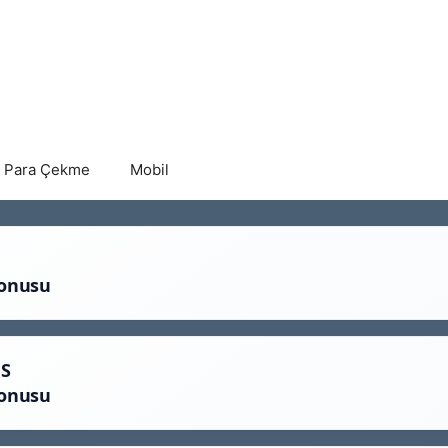
Para Çekme
Mobil
Bonusu
FS
Bonusu