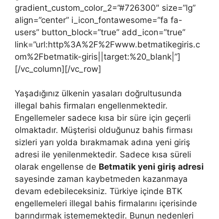
gradient_custom_color_2=”#726300″ size=”lg”
align=”center” i_icon_fontawesome=”fa fa-
users” button_block=”true” add_icon=”true”
link=”url:http%3A%2F%2Fwww.betmatikegiris.c
om%2Fbetmatik-giris||target:%20_blank|”]
[/vc_column][/vc_row]
Yaşadığınız ülkenin yasaları doğrultusunda
illegal bahis firmaları engellenmektedir.
Engellemeler sadece kısa bir süre için geçerli
olmaktadır. Müşterisi olduğunuz bahis firması
sizleri yarı yolda bırakmamak adına yeni giriş
adresi ile yenilenmektedir. Sadece kısa süreli
olarak engellense de
Betmatik yeni giriş adresi
sayesinde zaman kaybetmeden kazanmaya
devam edebileceksiniz. Türkiye içinde BTK
engellemeleri illegal bahis firmalarını içerisinde
barındırmak istememektedir. Bunun nedenleri