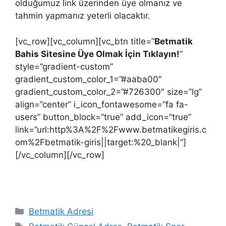
olduğumuz link üzerinden üye olmanız ve
tahmin yapmanız yeterli olacaktır.
[vc_row][vc_column][vc_btn title=”
Betmatik
Bahis Sitesine Üye Olmak İçin Tıklayın!
”
style=”gradient-custom”
gradient_custom_color_1=”#aaba00″
gradient_custom_color_2=”#726300″ size=”lg”
align=”center” i_icon_fontawesome=”fa fa-
users” button_block=”true” add_icon=”true”
link=”url:http%3A%2F%2Fwww.betmatikegiris.c
om%2Fbetmatik-giris||target:%20_blank|”]
[/vc_column][/vc_row]
Kategoriler
Betmatik Adresi
Etiketler