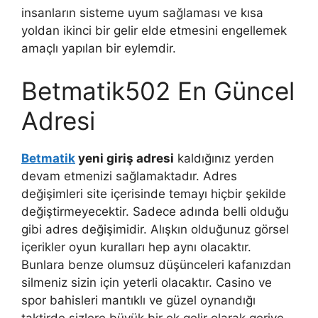
insanların sisteme uyum sağlaması ve kısa
yoldan ikinci bir gelir elde etmesini engellemek
amaçlı yapılan bir eylemdir.
Betmatik502 En Güncel
Adresi
Betmatik
yeni giriş adresi
kaldığınız yerden
devam etmenizi sağlamaktadır. Adres
değişimleri site içerisinde temayı hiçbir şekilde
değiştirmeyecektir. Sadece adında belli olduğu
gibi adres değişimidir. Alışkın olduğunuz görsel
içerikler oyun kuralları hep aynı olacaktır.
Bunlara benze olumsuz düşünceleri kafanızdan
silmeniz sizin için yeterli olacaktır. Casino ve
spor bahisleri mantıklı ve güzel oynandığı
taktirde sizlere büyük bir ek gelir olarak geriye