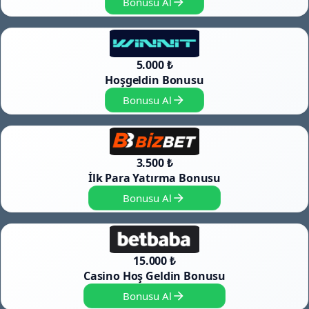
Bonusu Al
5.000 ₺
Hoşgeldin Bonusu
Bonusu Al
3.500 ₺
İlk Para Yatırma Bonusu
Bonusu Al
15.000 ₺
Casino Hoş Geldin Bonusu
Bonusu Al