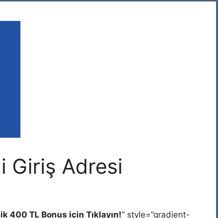
 Giriş Adresi
ik 400 TL Bonus için Tıklayın!
” style=”gradient-