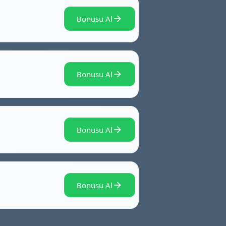
Bonusu Al
Bonusu Al
Bonusu Al
Bonusu Al