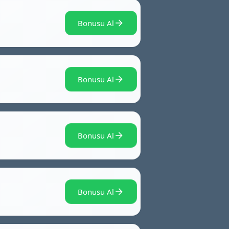
Bonusu Al
Bonusu Al
Bonusu Al
Bonusu Al