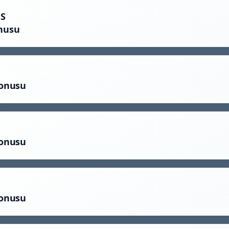
FS
nusu
Bonusu
Bonusu
Bonusu