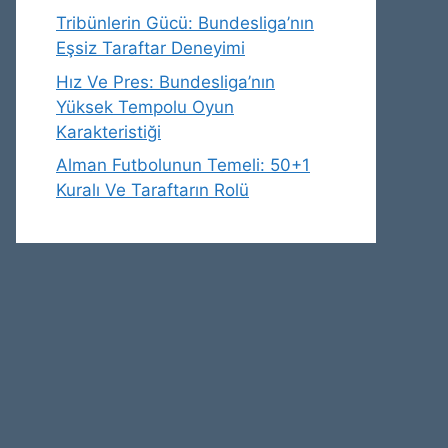
Tribünlerin Gücü: Bundesliga’nın
Eşsiz Taraftar Deneyimi
Hız Ve Pres: Bundesliga’nın
Yüksek Tempolu Oyun
Karakteristiği
Alman Futbolunun Temeli: 50+1
Kuralı Ve Taraftarın Rolü