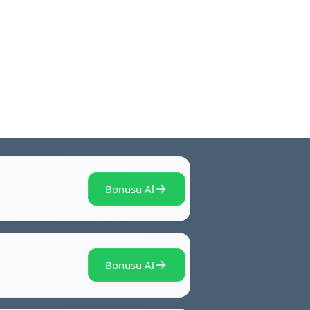
Bonusu Al
Bonusu Al