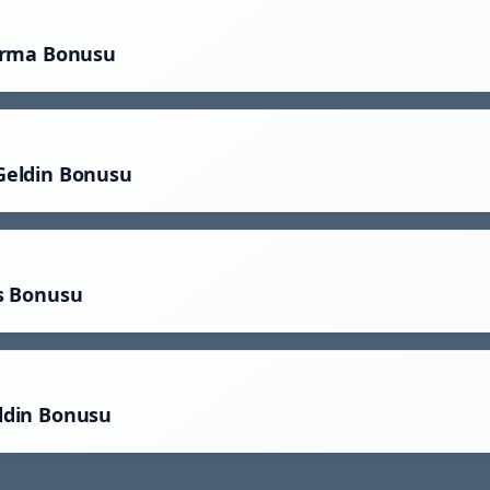
tırma Bonusu
Geldin Bonusu
is Bonusu
ldin Bonusu