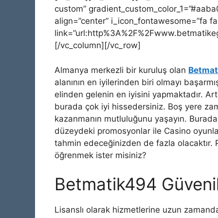
custom” gradient_custom_color_1=”#aaba
align=”center” i_icon_fontawesome=”fa fa
link=”url:http%3A%2F%2Fwww.betmatikegi
[/vc_column][/vc_row]
Almanya merkezli bir kuruluş olan
Betmat
alanının en iyilerinden biri olmayı başarmışt
elinden gelenin en iyisini yapmaktadır. Ar
burada çok iyi hissedersiniz. Boş yere z
kazanmanın mutluluğunu yaşayın. Burada yük
düzeydeki promosyonlar ile Casino oyunları
tahmin edeceğinizden de fazla olacaktır.
öğrenmek ister misiniz?
Betmatik494 Güvenil
Lisanslı olarak hizmetlerine uzun zaman