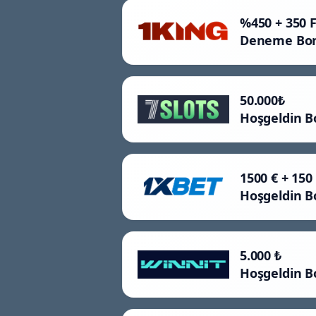
%450 + 350 
Deneme Bo
50.000₺
Hoşgeldin 
1500 € + 150
Hoşgeldin 
5.000 ₺
Hoşgeldin 