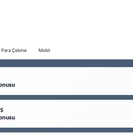
Para Çekme
Mobil
Bonusu
FS
Bonusu