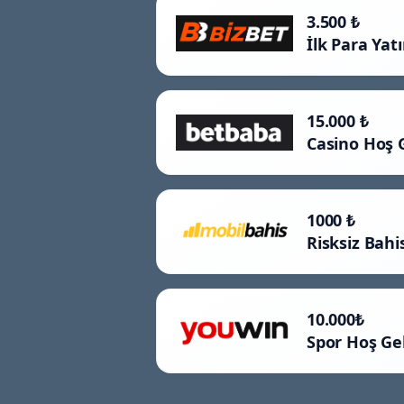
3.500 ₺
İlk Para Ya
15.000 ₺
Casino Hoş 
1000 ₺
Risksiz Bah
10.000₺
Spor Hoş Ge