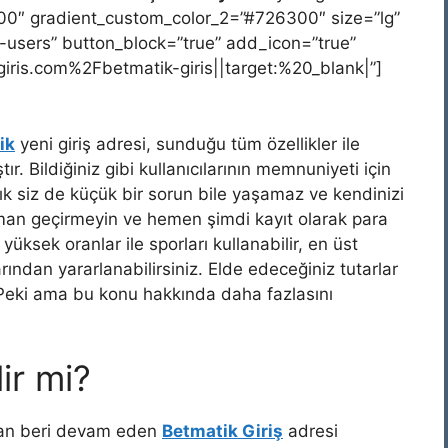
00″ gradient_custom_color_2=”#726300″ size=”lg”
-users” button_block=”true” add_icon=”true”
ris.com%2Fbetmatik-giris||target:%20_blank|”]
ik
yeni giriş adresi, sunduğu tüm özellikler ile
ır. Bildiğiniz gibi kullanıcılarının memnuniyeti için
tık siz de küçük bir sorun bile yaşamaz ve kendinizi
aman geçirmeyin ve hemen şimdi kayıt olarak para
sek oranlar ile sporları kullanabilir, en üst
ndan yararlanabilirsiniz. Elde edeceğiniz tutarlar
 Peki ama bu konu hakkında daha fazlasını
ir mi?
dan beri devam eden
Betmatik Giriş
adresi