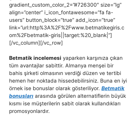
gradient_custom_color_2=”#726300″ size=”lg”
align=”center” i_icon_fontawesome=”fa fa-
users” button_block=”true” add_icon=”true”
link=”url:http%3A%2F%2Fwww.betmatikegiris.c
om%2Fbetmatik-giris||target:%20_blank|”]
[/vc_column][/vc_row]
Betmatik incelemesi
yaparken karşınıza çıkan
tüm avantajlar sabittir. Almanya menşei bir
bahis şirketi olmasının verdiği düzen ve tertibi
hemen her noktada hissedebilirsiniz. Buna en iyi
örnek ise bonuslar olarak gösteriliyor.
Betmatik
bonusları
arasında görülen alternatiflerin büyük
kısmı ise müşterilerin sabit olarak kullandıkları
promosyonlardır.