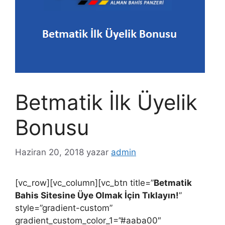
Betmatik İlk Üyelik
Bonusu
Haziran 20, 2018
yazar
admin
[vc_row][vc_column][vc_btn title=”
Betmatik
Bahis Sitesine Üye Olmak İçin Tıklayın!
”
style=”gradient-custom”
gradient_custom_color_1=”#aaba00″