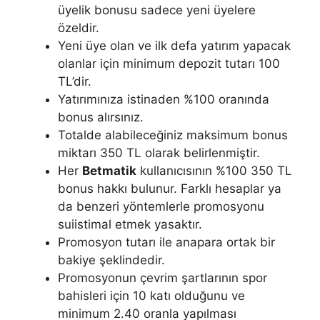
üyelik bonusu sadece yeni üyelere
özeldir.
Yeni üye olan ve ilk defa yatırım yapacak
olanlar için minimum depozit tutarı 100
TL’dir.
Yatırımınıza istinaden %100 oranında
bonus alırsınız.
Totalde alabileceğiniz maksimum bonus
miktarı 350 TL olarak belirlenmiştir.
Her
Betmatik
kullanıcısının %100 350 TL
bonus hakkı bulunur. Farklı hesaplar ya
da benzeri yöntemlerle promosyonu
suiistimal etmek yasaktır.
Promosyon tutarı ile anapara ortak bir
bakiye şeklindedir.
Promosyonun çevrim şartlarının spor
bahisleri için 10 katı olduğunu ve
minimum 2.40 oranla yapılması