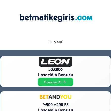
İçeriğe
atla
Menü
50.000₺
Hoşgeldin Bonusu
Bonusu Al
%500 + 290 FS
Hoşgeldin Bonusu