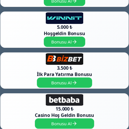
Bonusu Al
5.000 ₺
Hoşgeldin Bonusu
Bonusu Al
3.500 ₺
İlk Para Yatırma Bonusu
Bonusu Al
15.000 ₺
Casino Hoş Geldin Bonusu
Bonusu Al