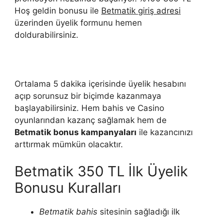
Hoş geldin bonusu ile
Betmatik giriş adresi
üzerinden üyelik formunu hemen
doldurabilirsiniz.
Ortalama 5 dakika içerisinde üyelik hesabını
açıp sorunsuz bir biçimde kazanmaya
başlayabilirsiniz. Hem bahis ve Casino
oyunlarından kazanç sağlamak hem de
Betmatik bonus kampanyaları
ile kazancınızı
arttırmak mümkün olacaktır.
Betmatik 350 TL İlk Üyelik
Bonusu Kuralları
Betmatik bahis
sitesinin sağladığı ilk