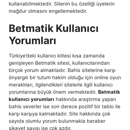
kullanabilmektedir. Sitenin bu özelliği üyelerin
mağdur olmasını engellemektedir.
Betmatik Kullanıcı
Yorumları
Türkiye’deki kullanıcı kitlesi kısa zamanda
genişleyen Betmatik sitesi, kullanıcılarından
birçok yorum almaktadır. Bahis sitelerine karşı
önyargılı bir tutum hakim olduğu için online oyun
meraklıları, ilgilendikleri sitelerle ilgili kullanıcı
yorumlarına büyük önem vermektedir.
Betmatik
kullanıcı yorumları
hakkında araştırma yapan
bahis severler ise son derece pozitif bir tablo ile
karşı karşıya kalmaktadır. Site hakkında çok
sayıda olumlu yorum bulunmakla beraber
şikayet sayısı ise çok azdır.