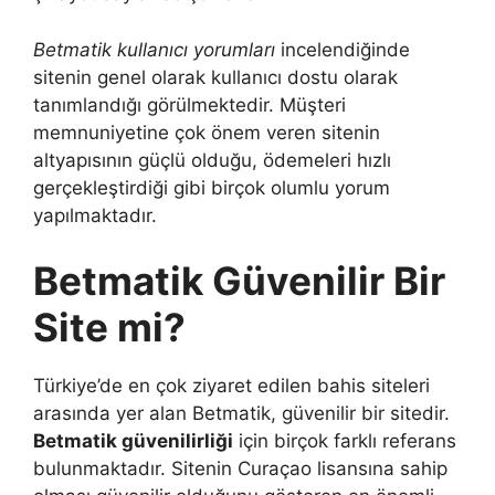
Betmatik kullanıcı yorumları
incelendiğinde
sitenin genel olarak kullanıcı dostu olarak
tanımlandığı görülmektedir. Müşteri
memnuniyetine çok önem veren sitenin
altyapısının güçlü olduğu, ödemeleri hızlı
gerçekleştirdiği gibi birçok olumlu yorum
yapılmaktadır.
Betmatik Güvenilir Bir
Site mi?
Türkiye’de en çok ziyaret edilen bahis siteleri
arasında yer alan Betmatik, güvenilir bir sitedir.
Betmatik güvenilirliği
için birçok farklı referans
bulunmaktadır. Sitenin Curaçao lisansına sahip