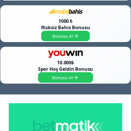
1000 ₺
Risksiz Bahis Bonusu
Bonusu Al
10.000₺
Spor Hoş Geldin Bonusu
Bonusu Al