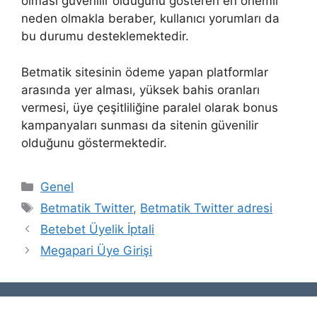
olması güvenilir olduğunu gösteren en önemli
neden olmakla beraber, kullanıcı yorumları da
bu durumu desteklemektedir.
Betmatik sitesinin ödeme yapan platformlar
arasında yer alması, yüksek bahis oranları
vermesi, üye çeşitliliğine paralel olarak bonus
kampanyaları sunması da sitenin güvenilir
olduğunu göstermektedir.
Kategoriler
Genel
Etiketler
Betmatik Twitter
,
Betmatik Twitter adresi
Betebet Üyelik İptali
Megapari Üye Girişi