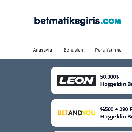
İçeriğe
atla
Anasayfa
Bonusları
Para Yatırma
50.000₺
Hoşgeldin 
%500 + 290 
Hoşgeldin 