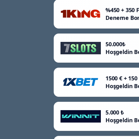
%450 + 350 
Deneme Bo
50.000₺
Hoşgeldin 
1500 € + 150
Hoşgeldin 
5.000 ₺
Hoşgeldin 