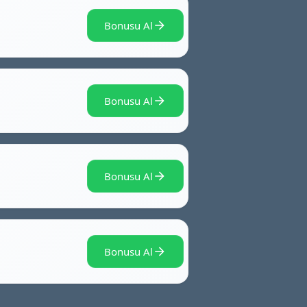
Bonusu Al
Bonusu Al
Bonusu Al
Bonusu Al