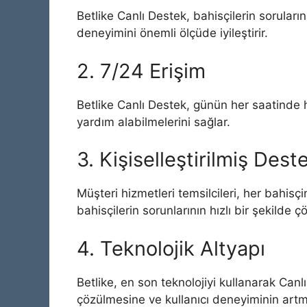
Betlike Canlı Destek, bahisçilerin sorularına
deneyimini önemli ölçüde iyileştirir.
2. 7/24 Erişim
Betlike Canlı Destek, günün her saatinde h
yardım alabilmelerini sağlar.
3. Kişiselleştirilmiş Dest
Müşteri hizmetleri temsilcileri, her bahisç
bahisçilerin sorunlarının hızlı bir şekilde ç
4. Teknolojik Altyapı
Betlike, en son teknolojiyi kullanarak Canl
çözülmesine ve kullanıcı deneyiminin artm