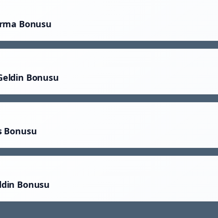
tırma Bonusu
Geldin Bonusu
is Bonusu
ldin Bonusu