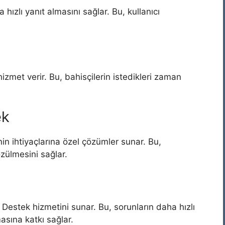
 hızlı yanıt almasını sağlar. Bu, kullanıcı
izmet verir. Bu, bahisçilerin istedikleri zaman
ek
inin ihtiyaçlarına özel çözümler sunar. Bu,
özülmesini sağlar.
ı Destek hizmetini sunar. Bu, sorunların daha hızlı
asına katkı sağlar.