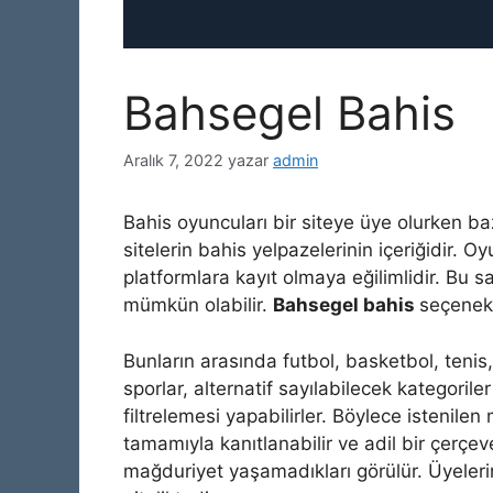
Bahsegel Bahis
Aralık 7, 2022
yazar
admin
Bahis oyuncuları bir siteye üye olurken bazı 
sitelerin bahis yelpazelerinin içeriğidir. 
platformlara kayıt olmaya eğilimlidir. Bu 
mümkün olabilir.
Bahsegel bahis
seçenekl
Bunların arasında futbol, basketbol, tenis
sporlar, alternatif sayılabilecek kategoril
filtrelemesi yapabilirler. Böylece istenilen
tamamıyla kanıtlanabilir ve adil bir çerç
mağduriyet yaşamadıkları görülür. Üyeleri