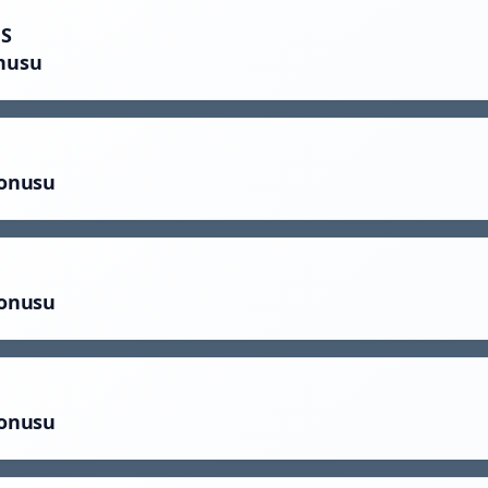
FS
nusu
Bonusu
Bonusu
Bonusu