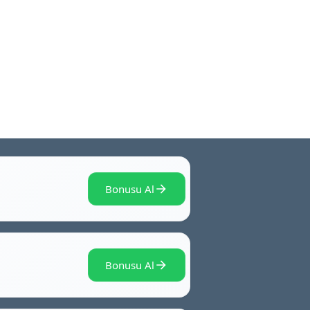
Bonusu Al
Bonusu Al