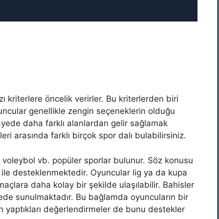
kriterlere öncelik verirler. Bu kriterlerden biri
Oyuncular genellikle zengin seçeneklerin olduğu
sayede daha farklı alanlardan gelir sağlamak
eri arasında farklı birçok spor dalı bulabilirsiniz.
, voleybol vb. popüler sporlar bulunur. Söz konusu
er ile desteklenmektedir. Oyuncular lig ya da kupa
 maçlara daha kolay bir şekilde ulaşılabilir. Bahisler
evede sunulmaktadır. Bu bağlamda oyuncuların bir
n yaptıkları değerlendirmeler de bunu destekler