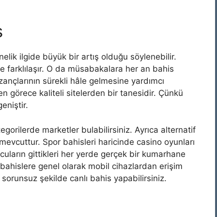
s
elik ilgide büyük bir artış olduğu söylenebilir.
e farklılaşır. O da müsabakalara her an bahis
zançlarının sürekli hâle gelmesine yardımcı
 görece kaliteli sitelerden bir tanesidir. Çünkü
eniştir.
gorilerde marketler bulabilirsiniz. Ayrıca alternatif
ı mevcuttur. Spor bahisleri haricinde casino oyunları
uların gittikleri her yerde gerçek bir kumarhane
bahislere genel olarak mobil cihazlardan erişim
orunsuz şekilde canlı bahis yapabilirsiniz.