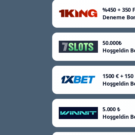
%450 + 350 
Deneme Bo
50.000₺
Hoşgeldin 
1500 € + 150
Hoşgeldin 
5.000 ₺
Hoşgeldin 