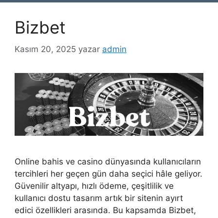
Bizbet
Kasım 20, 2025
yazar
admin
Online bahis ve casino dünyasında kullanıcıların
tercihleri her geçen gün daha seçici hâle geliyor.
Güvenilir altyapı, hızlı ödeme, çeşitlilik ve
kullanıcı dostu tasarım artık bir sitenin ayırt
edici özellikleri arasında. Bu kapsamda Bizbet,