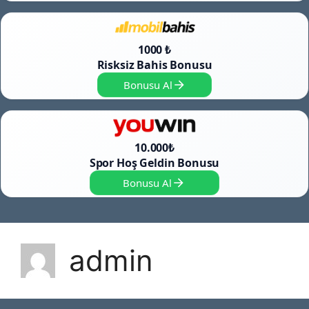
1000 ₺
Risksiz Bahis Bonusu
Bonusu Al
10.000₺
Spor Hoş Geldin Bonusu
Bonusu Al
admin