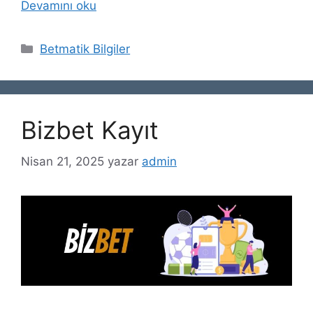
Devamını oku
Kategoriler
Betmatik Bilgiler
Bizbet Kayıt
Nisan 21, 2025
yazar
admin