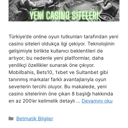
Türkiye’de online oyun tutkunları tarafından yeni
casino siteleri oldukça ilgi çekiyor. Teknolojinin
gelişimiyle birlikte kullanıcı beklentileri de
artıyor; bu nedenle yeni platformlar, daha
yenilikçi özellikler sunarak öne çıkıyor.
Mobilbahis, Bets10, 1xbet ve Sultanbet gibi
tanınmış markalar farklı avantajlarıyla oyun
severlerin tercihi oluyor. Bu makalede, yeni
casino sitelerinin öne çıkan 8 başlığı hakkında
en az 200’er kelimelik detaylı …
Devamını oku
Kategoriler
Betmatik Bilgiler