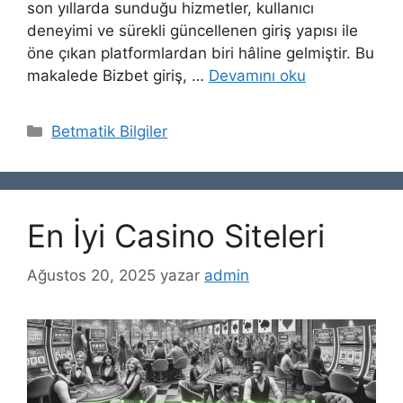
son yıllarda sunduğu hizmetler, kullanıcı
deneyimi ve sürekli güncellenen giriş yapısı ile
öne çıkan platformlardan biri hâline gelmiştir. Bu
makalede Bizbet giriş, …
Devamını oku
Kategoriler
Betmatik Bilgiler
En İyi Casino Siteleri
Ağustos 20, 2025
yazar
admin