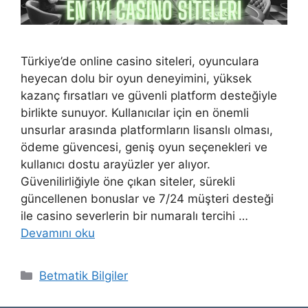
Türkiye’de online casino siteleri, oyunculara
heyecan dolu bir oyun deneyimini, yüksek
kazanç fırsatları ve güvenli platform desteğiyle
birlikte sunuyor. Kullanıcılar için en önemli
unsurlar arasında platformların lisanslı olması,
ödeme güvencesi, geniş oyun seçenekleri ve
kullanıcı dostu arayüzler yer alıyor.
Güvenilirliğiyle öne çıkan siteler, sürekli
güncellenen bonuslar ve 7/24 müşteri desteği
ile casino severlerin bir numaralı tercihi …
Devamını oku
Kategoriler
Betmatik Bilgiler