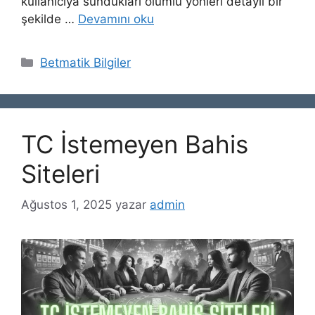
kullanıcıya sundukları olumlu yönleri detaylı bir
şekilde …
Devamını oku
Kategoriler
Betmatik Bilgiler
TC İstemeyen Bahis
Siteleri
Ağustos 1, 2025
yazar
admin