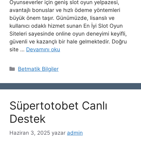
Oyunseverler için geniş slot oyun yelpazesi,
avantajlı bonuslar ve hızlı ödeme yöntemleri
büyük önem taşır. Günümüzde, lisanslı ve
kullanıcı odaklı hizmet sunan En İyi Slot Oyun
Siteleri sayesinde online oyun deneyimi keyifli,
güvenli ve kazançlı bir hale gelmektedir. Doğru
site …
Devamını oku
Kategoriler
Betmatik Bilgiler
Süpertotobet Canlı
Destek
Haziran 3, 2025
yazar
admin