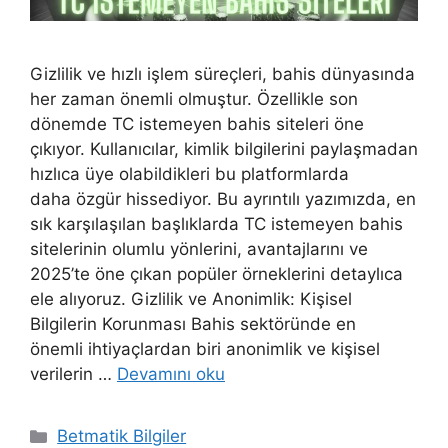
Gizlilik ve hızlı işlem süreçleri, bahis dünyasında
her zaman önemli olmuştur. Özellikle son
dönemde TC istemeyen bahis siteleri öne
çıkıyor. Kullanıcılar, kimlik bilgilerini paylaşmadan
hızlıca üye olabildikleri bu platformlarda
daha özgür hissediyor. Bu ayrıntılı yazımızda, en
sık karşılaşılan başlıklarda TC istemeyen bahis
sitelerinin olumlu yönlerini, avantajlarını ve
2025’te öne çıkan popüler örneklerini detaylıca
ele alıyoruz. Gizlilik ve Anonimlik: Kişisel
Bilgilerin Korunması Bahis sektöründe en
önemli ihtiyaçlardan biri anonimlik ve kişisel
verilerin …
Devamını oku
Kategoriler
Betmatik Bilgiler