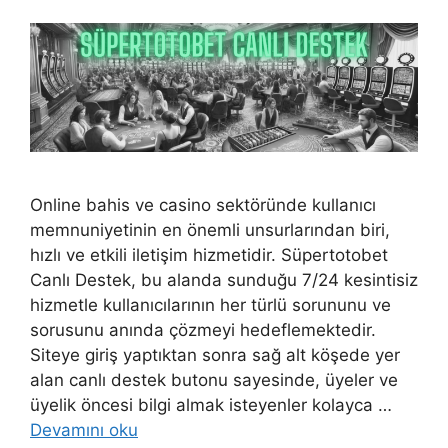
Online bahis ve casino sektöründe kullanıcı
memnuniyetinin en önemli unsurlarından biri,
hızlı ve etkili iletişim hizmetidir. Süpertotobet
Canlı Destek, bu alanda sunduğu 7/24 kesintisiz
hizmetle kullanıcılarının her türlü sorununu ve
sorusunu anında çözmeyi hedeflemektedir.
Siteye giriş yaptıktan sonra sağ alt köşede yer
alan canlı destek butonu sayesinde, üyeler ve
üyelik öncesi bilgi almak isteyenler kolayca …
Devamını oku