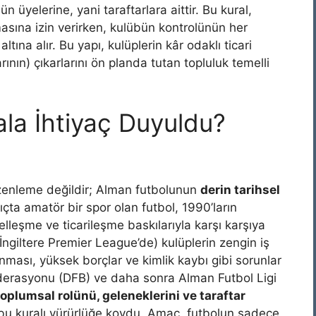
n üyelerine, yani taraftarlara aittir. Bu kural,
tmasına izin verirken, kulübün kontrolünün her
ına alır. Bu yapı, kulüplerin kâr odaklı ticari
rının) çıkarlarını ön planda tutan topluluk temelli
ala İhtiyaç Duyuldu?
üzenleme değildir; Alman futbolunun
derin tarihsel
çta amatör bir spor olan futbol, 1990’ların
leşme ve ticarileşme baskılarıyla karşı karşıya
e İngiltere Premier League’de) kulüplerin zengin iş
lınması, yüksek borçlar ve kimlik kaybı gibi sorunlar
erasyonu (DFB) ve daha sonra Alman Futbol Ligi
toplumsal rolünü, geleneklerini ve taraftar
bu kuralı yürürlüğe koydu. Amaç, futbolun sadece