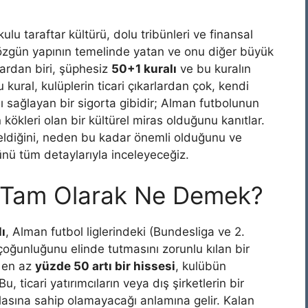
lu taraftar kültürü, dolu tribünleri ve finansal
Bu özgün yapının temelinde yatan ve onu diğer büyük
lardan biri, şüphesiz
50+1 kuralı
ve bu kuralın
u kural, kulüplerin ticari çıkarlardan çok, kendi
nı sağlayan bir sigorta gibidir; Alman futbolunun
kökleri olan bir kültürel miras olduğunu kanıtlar.
ldiğini, neden bu kadar önemli olduğunu ve
nü tüm detaylarıyla inceleyeceğiz.
ı Tam Olarak Ne Demek?
ı
, Alman futbol liglerindeki (Bundesliga ve 2.
çoğunluğunu elinde tutmasını zorunlu kılan bir
n en az
yüzde 50 artı bir hissesi
, kulübün
, ticari yatırımcıların veya dış şirketlerin bir
lasına sahip olamayacağı anlamına gelir. Kalan