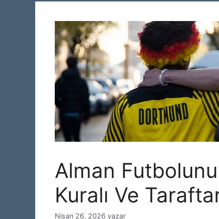
Alman Futbolunu
Kuralı Ve Tarafta
Nisan 26, 2026
yazar