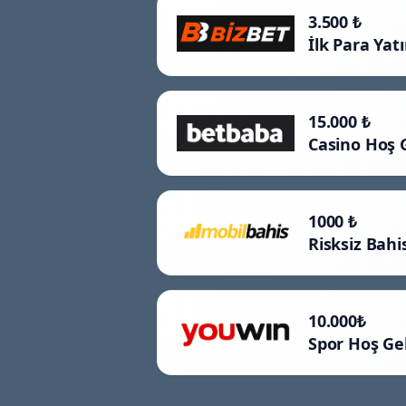
3.500 ₺
İlk Para Ya
15.000 ₺
Casino Hoş 
1000 ₺
Risksiz Bah
10.000₺
Spor Hoş Ge