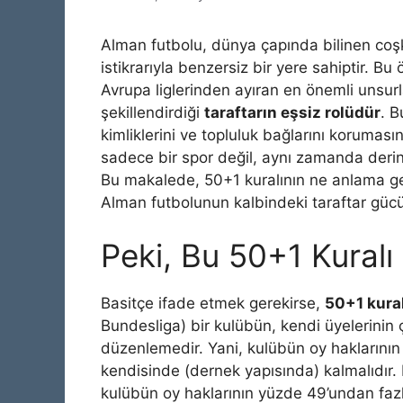
Alman futbolu, dünya çapında bilinen coşku
istikrarıyla benzersiz bir yere sahiptir. 
Avrupa liglerinden ayıran en önemli unsur
şekillendirdiği
taraftarın eşsiz rolüdür
. B
kimliklerini ve topluluk bağlarını koruması
sadece bir spor değil, aynı zamanda derin 
Bu makalede, 50+1 kuralının ne anlama ge
Alman futbolunun kalbindeki taraftar gücü
Peki, Bu 50+1 Kural
Basitçe ifade etmek gerekirse,
50+1 kural
Bundesliga) bir kulübün, kendi üyelerinin 
düzenlemedir. Yani, kulübün oy haklarını
kendisinde (dernek yapısında) kalmalıdır. Bu
kulübün oy haklarının yüzde 49’undan faz