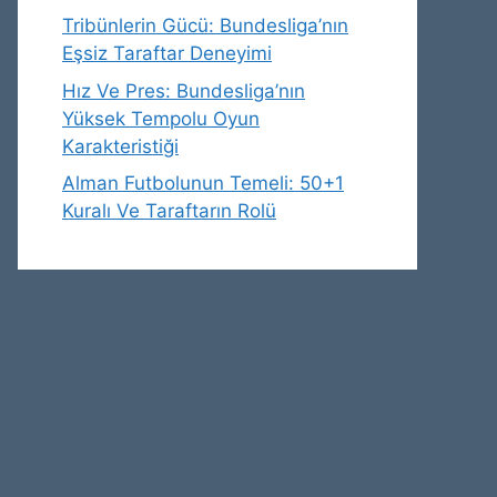
Tribünlerin Gücü: Bundesliga’nın
Eşsiz Taraftar Deneyimi
Hız Ve Pres: Bundesliga’nın
Yüksek Tempolu Oyun
Karakteristiği
Alman Futbolunun Temeli: 50+1
Kuralı Ve Taraftarın Rolü