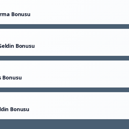
tırma Bonusu
Geldin Bonusu
is Bonusu
ldin Bonusu