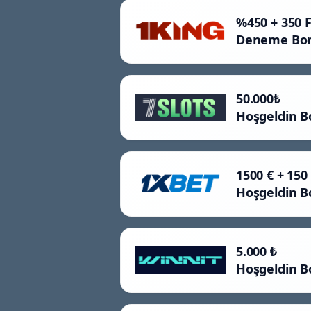
%450 + 350 
Deneme Bo
50.000₺
Hoşgeldin 
1500 € + 150
Hoşgeldin 
5.000 ₺
Hoşgeldin 