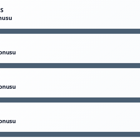
FS
nusu
Bonusu
Bonusu
Bonusu