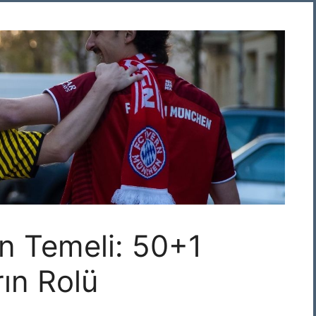
n Temeli: 50+1
rın Rolü